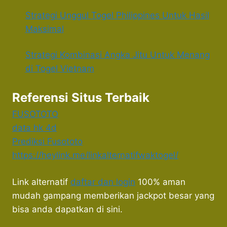
Strategi Unggul Togel Philippines Untuk Hasil
Maksimal
Strategi Kombinasi Angka Jitu Untuk Menang
di Togel Vietnam
Referensi Situs Terbaik
FUSOTOTO
data hk 4d
Prediksi Fusototo
https://heylink.me/linkalternatifwaktogel/
Link alternatif
daftar dan login
100% aman
mudah gampang memberikan jackpot besar yang
bisa anda dapatkan di sini.