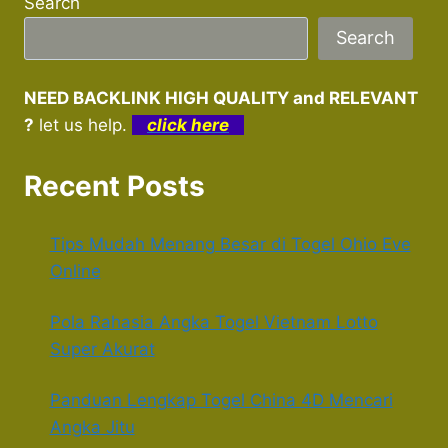
Search
JACKPOT
TOGEL
Search
TIONGKOK
NEED BACKLINK HIGH QUALITY and RELEVANT
?
let us help.
click here
Recent Posts
Tips Mudah Menang Besar di Togel Ohio Eve
Online
Pola Rahasia Angka Togel Vietnam Lotto
Super Akurat
Panduan Lengkap Togel China 4D Mencari
Angka Jitu