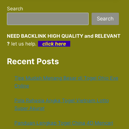
JITU
Search
BERMAIN
DI
Search
TOGEL
PORTUGAL
NEED BACKLINK HIGH QUALITY and RELEVANT
?
let us help.
click here
Recent Posts
Tips Mudah Menang Besar di Togel Ohio Eve
Online
Pola Rahasia Angka Togel Vietnam Lotto
Super Akurat
Panduan Lengkap Togel China 4D Mencari