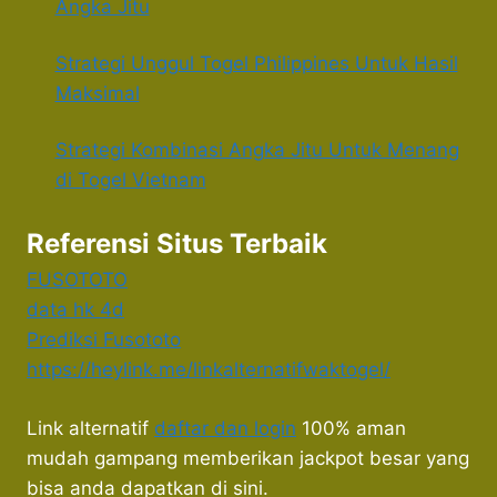
Angka Jitu
Strategi Unggul Togel Philippines Untuk Hasil
Maksimal
Strategi Kombinasi Angka Jitu Untuk Menang
di Togel Vietnam
Referensi Situs Terbaik
FUSOTOTO
data hk 4d
Prediksi Fusototo
https://heylink.me/linkalternatifwaktogel/
Link alternatif
daftar dan login
100% aman
mudah gampang memberikan jackpot besar yang
bisa anda dapatkan di sini.