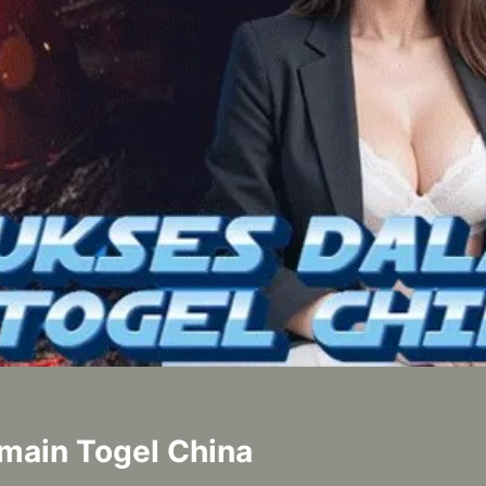
main Togel China