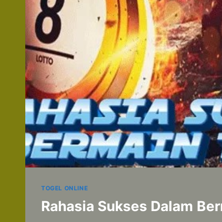
TOGEL ONLINE
Rahasia Sukses Dalam Ber