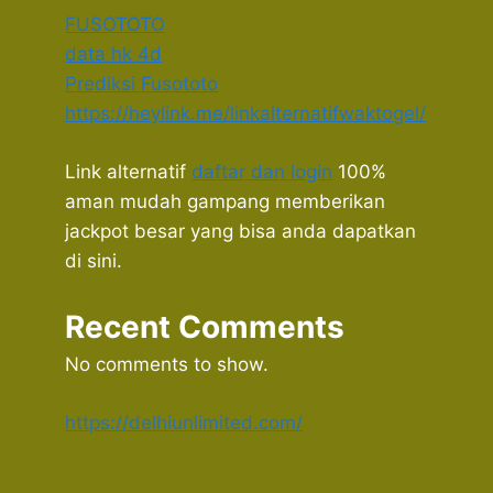
FUSOTOTO
data hk 4d
Prediksi Fusototo
https://heylink.me/linkalternatifwaktogel/
Link alternatif
daftar dan login
100%
aman mudah gampang memberikan
jackpot besar yang bisa anda dapatkan
di sini.
Recent Comments
No comments to show.
https://delhiunlimited.com/