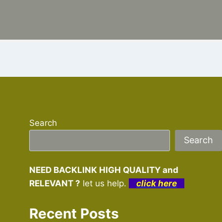
Search
Search
NEED BACKLINK HIGH QUALITY and
RELEVANT ?
let us help.
click here
Recent Posts