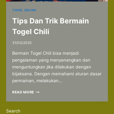
TOGEL ONLINE
Tips Dan Trik Bermain
Togel Chili
31/03/2025
Bermain Togel Chili bisa menjadi
pengalaman yang menyenangkan dan
menguntungkan jika dilakukan dengan
bijaksana. Dengan memahami aturan dasar
permainan, melakukan…
TIPS
READ MORE
DAN
TRIK
BERMAIN
Search
TOGEL