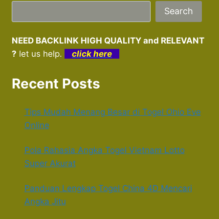
CHILI
Search
NEED BACKLINK HIGH QUALITY and RELEVANT
?
let us help.
click here
Recent Posts
Tips Mudah Menang Besar di Togel Ohio Eve
Online
Pola Rahasia Angka Togel Vietnam Lotto
Super Akurat
Panduan Lengkap Togel China 4D Mencari
Angka Jitu