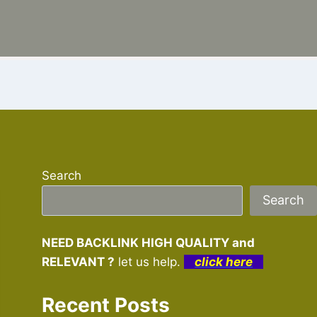
Search
Search
NEED BACKLINK HIGH QUALITY and
RELEVANT ?
let us help.
click here
Recent Posts