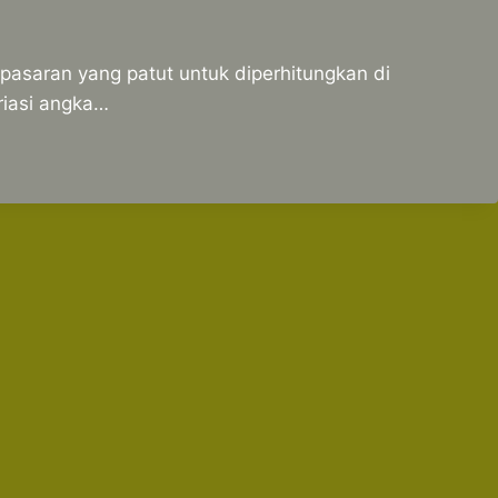
 pasaran yang patut untuk diperhitungkan di
riasi angka…