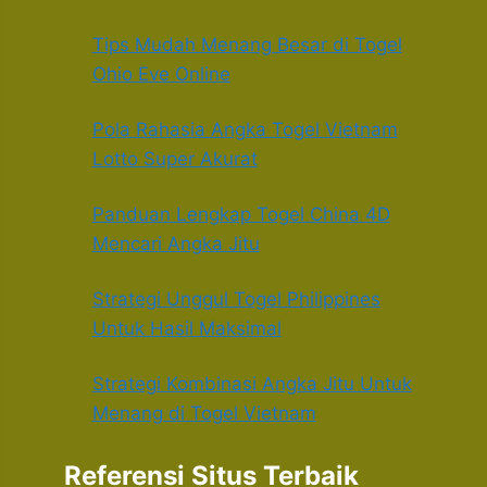
Tips Mudah Menang Besar di Togel
Ohio Eve Online
Pola Rahasia Angka Togel Vietnam
Lotto Super Akurat
Panduan Lengkap Togel China 4D
Mencari Angka Jitu
Strategi Unggul Togel Philippines
Untuk Hasil Maksimal
Strategi Kombinasi Angka Jitu Untuk
Menang di Togel Vietnam
Referensi Situs Terbaik