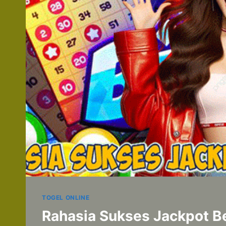
TOGEL ONLINE
Rahasia Sukses Jackpot Be