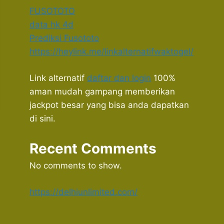
FUSOTOTO
data hk 4d
Prediksi Fusototo
https://heylink.me/linkalternatifwaktogel/
Link alternatif
daftar dan login
100%
aman mudah gampang memberikan
jackpot besar yang bisa anda dapatkan
di sini.
Recent Comments
No comments to show.
https://delhiunlimited.com/