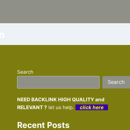
n
Search
Search
NEED BACKLINK HIGH QUALITY and
RELEVANT ?
let us help.
click here
Recent Posts