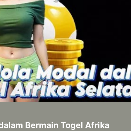
dalam Bermain Togel Afrika