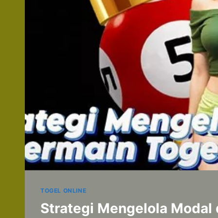
TOGEL ONLINE
Strategi Mengelola Modal 