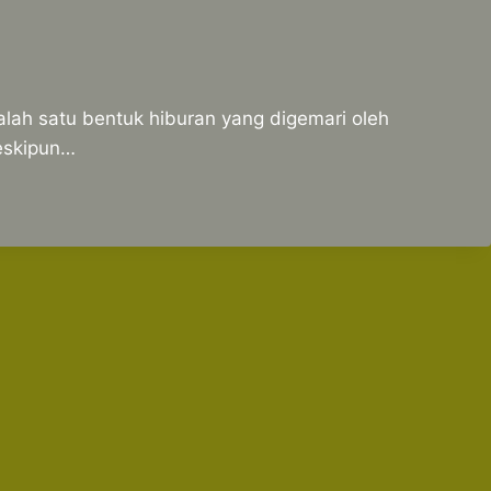
alah satu bentuk hiburan yang digemari oleh
Meskipun…