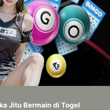
 Jitu Bermain di Togel