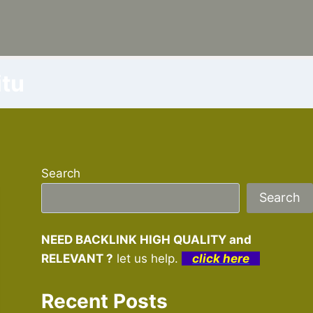
tu
Search
Search
NEED BACKLINK HIGH QUALITY and
RELEVANT ?
let us help.
click here
Recent Posts