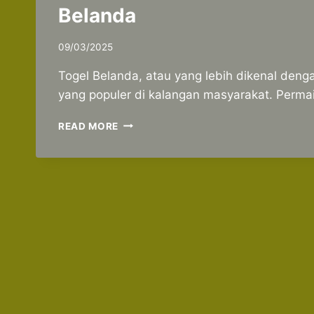
Belanda
09/03/2025
Togel Belanda, atau yang lebih dikenal deng
yang populer di kalangan masyarakat. Perm
CARA
READ MORE
MUDAH
MENEBAK
ANGKA
JITU
BERMAIN
DI
TOGEL
BELANDA