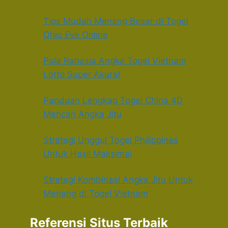
Tips Mudah Menang Besar di Togel
Ohio Eve Online
Pola Rahasia Angka Togel Vietnam
Lotto Super Akurat
Panduan Lengkap Togel China 4D
Mencari Angka Jitu
Strategi Unggul Togel Philippines
Untuk Hasil Maksimal
Strategi Kombinasi Angka Jitu Untuk
Menang di Togel Vietnam
Referensi Situs Terbaik