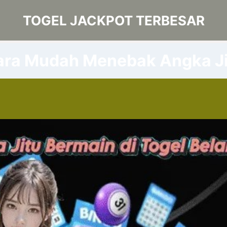
TOGEL JACKPOT TERBESAR
ara Mudah Menebak Angka Ji