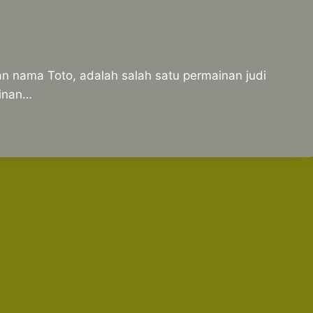
an nama Toto, adalah salah satu permainan judi
ainan…