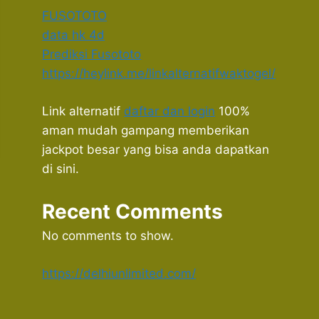
FUSOTOTO
data hk 4d
Prediksi Fusototo
https://heylink.me/linkalternatifwaktogel/
Link alternatif
daftar dan login
100%
aman mudah gampang memberikan
jackpot besar yang bisa anda dapatkan
di sini.
Recent Comments
No comments to show.
https://delhiunlimited.com/