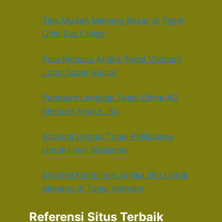
Tips Mudah Menang Besar di Togel
Ohio Eve Online
Pola Rahasia Angka Togel Vietnam
Lotto Super Akurat
Panduan Lengkap Togel China 4D
Mencari Angka Jitu
Strategi Unggul Togel Philippines
Untuk Hasil Maksimal
Strategi Kombinasi Angka Jitu Untuk
Menang di Togel Vietnam
Referensi Situs Terbaik