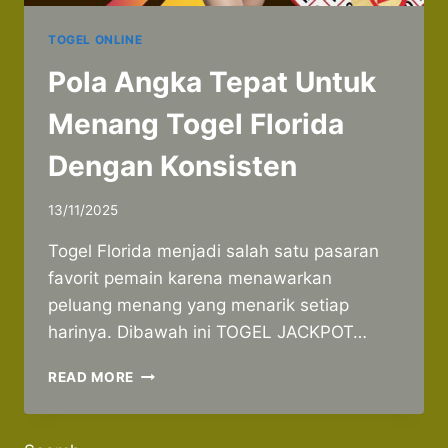
TOGEL ONLINE
Pola Angka Tepat Untuk
Menang Togel Florida
Dengan Konsisten
13/11/2025
Togel Florida menjadi salah satu pasaran
favorit pemain karena menawarkan
peluang menang yang menarik setiap
harinya. Dibawah ini TOGEL JACKPOT…
POLA
READ MORE
ANGKA
TEPAT
UNTUK