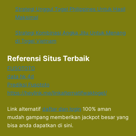
Strategi Unggul Togel Philippines Untuk Hasil
Maksimal
Strategi Kombinasi Angka Jitu Untuk Menang
di Togel Vietnam
Referensi Situs Terbaik
FUSOTOTO
data hk 4d
Prediksi Fusototo
https://heylink.me/linkalternatifwaktogel/
Link alternatif
daftar dan login
100% aman
mudah gampang memberikan jackpot besar yang
bisa anda dapatkan di sini.