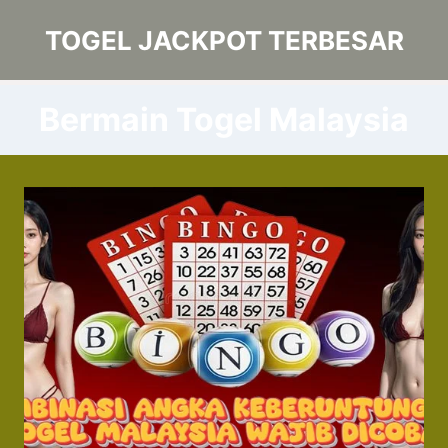
Skip
TOGEL JACKPOT TERBESAR
to
content
Bermain Togel Malaysia