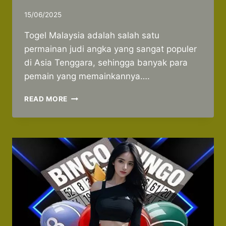
15/06/2025
Togel Malaysia adalah salah satu
permainan judi angka yang sangat populer
di Asia Tenggara, sehingga banyak para
pemain yang memainkannya….
PREDIKSI
READ MORE
JITU
TOGEL
MALAYSIA
MENGGUNAKAN
DATA
STATISTIK