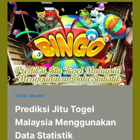
MALAYSIA
WAJIB
DICOBA
TOGEL ONLINE
Prediksi Jitu Togel
Malaysia Menggunakan
Data Statistik