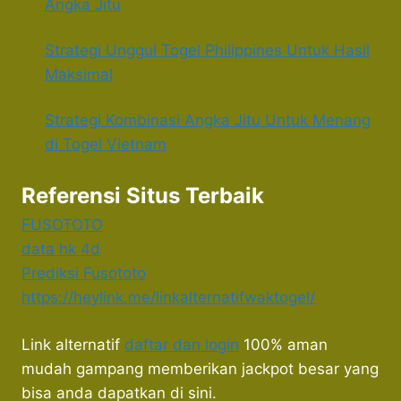
Angka Jitu
Strategi Unggul Togel Philippines Untuk Hasil
Maksimal
Strategi Kombinasi Angka Jitu Untuk Menang
di Togel Vietnam
Referensi Situs Terbaik
FUSOTOTO
data hk 4d
Prediksi Fusototo
https://heylink.me/linkalternatifwaktogel/
Link alternatif
daftar dan login
100% aman
mudah gampang memberikan jackpot besar yang
bisa anda dapatkan di sini.