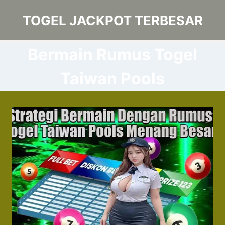
Skip
TOGEL JACKPOT TERBESAR
to
content
Bermain Rumus Togel
Taiwan Pools