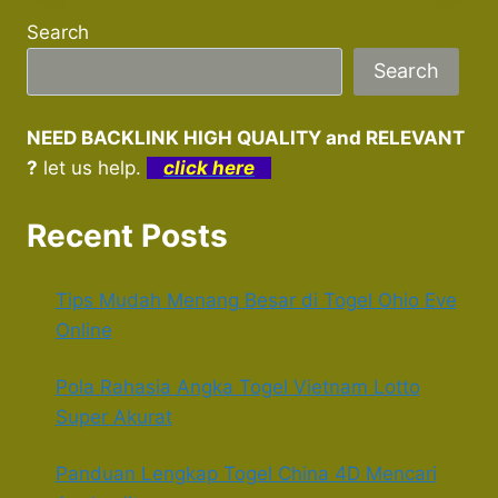
TOGEL
Search
THAILAND
AGAR
Search
PROFIT
RUTIN
DI
NEED BACKLINK HIGH QUALITY and RELEVANT
SETIAP
?
let us help.
click here
PUTARAN
Recent Posts
Tips Mudah Menang Besar di Togel Ohio Eve
Online
Pola Rahasia Angka Togel Vietnam Lotto
Super Akurat
Panduan Lengkap Togel China 4D Mencari