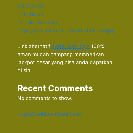
FUSOTOTO
data hk 4d
Prediksi Fusototo
https://heylink.me/linkalternatifwaktogel/
Link alternatif
daftar dan login
100%
aman mudah gampang memberikan
jackpot besar yang bisa anda dapatkan
di sini.
Recent Comments
No comments to show.
https://delhiunlimited.com/