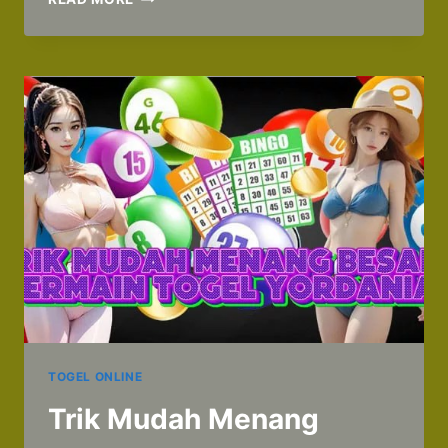
JITU
BERMAIN
TOGEL
TASMANIA
UNTUK
JACKPOT
FANTASTIS
TOGEL ONLINE
Trik Mudah Menang