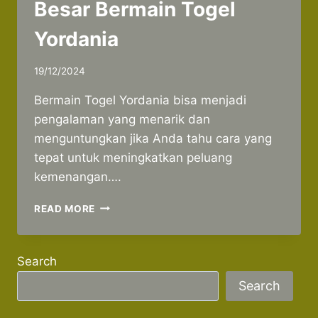
Besar Bermain Togel
Yordania
19/12/2024
Bermain Togel Yordania bisa menjadi
pengalaman yang menarik dan
menguntungkan jika Anda tahu cara yang
tepat untuk meningkatkan peluang
kemenangan….
TRIK
READ MORE
MUDAH
MENANG
BESAR
Search
BERMAIN
TOGEL
Search
YORDANIA