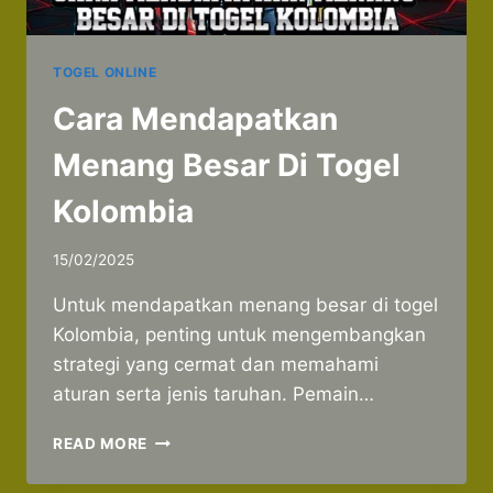
TOGEL ONLINE
Cara Mendapatkan
Menang Besar Di Togel
Kolombia
15/02/2025
Untuk mendapatkan menang besar di togel
Kolombia, penting untuk mengembangkan
strategi yang cermat dan memahami
aturan serta jenis taruhan. Pemain…
CARA
READ MORE
MENDAPATKAN
MENANG