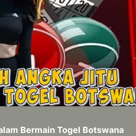
Dalam Bermain Togel Botswana