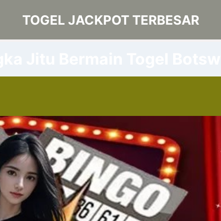
TOGEL JACKPOT TERBESAR
ka Jitu Bermain Togel Bots