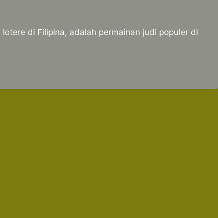
 lotere di Filipina, adalah permainan judi populer di