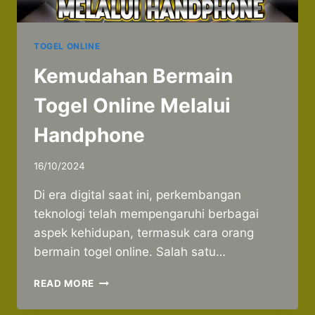
TOGEL ONLINE
Kemudahan Bermain
Togel Online Melalui
Handphone
16/10/2024
Di era digital saat ini, perkembangan
teknologi telah mempengaruhi berbagai
aspek kehidupan, termasuk cara orang
bermain togel online. Salah satu…
KEMUDAHAN
READ MORE
BERMAIN
TOGEL