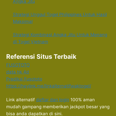
Angka Jitu
Strategi Unggul Togel Philippines Untuk Hasil
Maksimal
Strategi Kombinasi Angka Jitu Untuk Menang
di Togel Vietnam
Referensi Situs Terbaik
FUSOTOTO
data hk 4d
Prediksi Fusototo
https://heylink.me/linkalternatifwaktogel/
Link alternatif
daftar dan login
100% aman
mudah gampang memberikan jackpot besar yang
bisa anda dapatkan di sini.