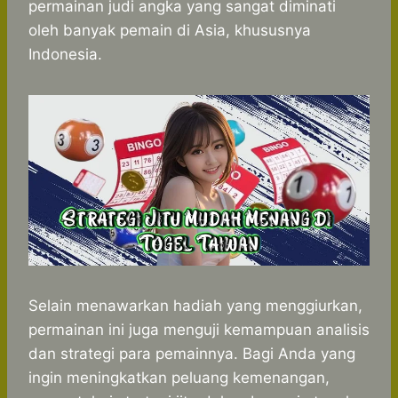
t
e
s
e
p
e
permainan judi angka yang sangat diminati
s
b
e
g
e
oleh banyak pemain di Asia, khususnya
A
o
n
r
Indonesia.
p
o
g
a
p
k
e
m
r
Selain menawarkan hadiah yang menggiurkan,
permainan ini juga menguji kemampuan analisis
dan strategi para pemainnya. Bagi Anda yang
ingin meningkatkan peluang kemenangan,