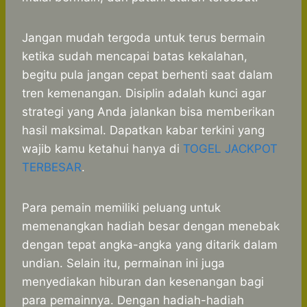
Jangan mudah tergoda untuk terus bermain
ketika sudah mencapai batas kekalahan,
begitu pula jangan cepat berhenti saat dalam
tren kemenangan. Disiplin adalah kunci agar
strategi yang Anda jalankan bisa memberikan
hasil maksimal. Dapatkan kabar terkini yang
wajib kamu ketahui hanya di
TOGEL JACKPOT
TERBESAR
.
Para pemain memiliki peluang untuk
memenangkan hadiah besar dengan menebak
dengan tepat angka-angka yang ditarik dalam
undian. Selain itu, permainan ini juga
menyediakan hiburan dan kesenangan bagi
para pemainnya. Dengan hadiah-hadiah