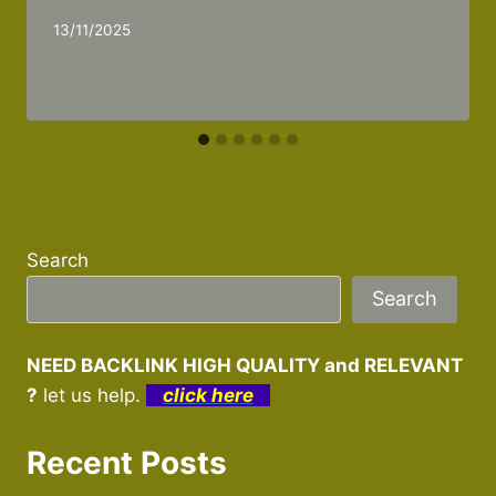
13/11/2025
Search
Search
NEED BACKLINK HIGH QUALITY and RELEVANT
?
let us help.
click here
Recent Posts