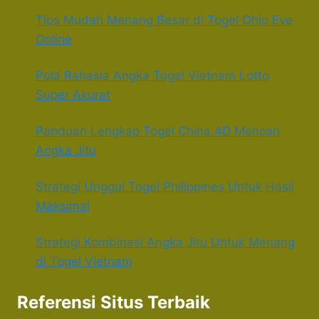
Tips Mudah Menang Besar di Togel Ohio Eve
Online
Pola Rahasia Angka Togel Vietnam Lotto
Super Akurat
Panduan Lengkap Togel China 4D Mencari
Angka Jitu
Strategi Unggul Togel Philippines Untuk Hasil
Maksimal
Strategi Kombinasi Angka Jitu Untuk Menang
di Togel Vietnam
Referensi Situs Terbaik