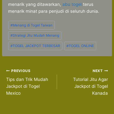
menarik yang ditawarkan,
abu togel
terus
menarik minat para penjudi di seluruh dunia.
Post
#
Menang di Togel Taiwan
Tags:
#
Strategi Jitu Mudah Menang
#
TOGEL JACKPOT TERBESAR
#
TOGEL ONLINE
Post
PREVIOUS
NEXT
Tips dan Trik Mudah
Tutorial Jitu Agar
navigation
Jackpot di Togel
Jackpot di Togel
Mexico
Kanada