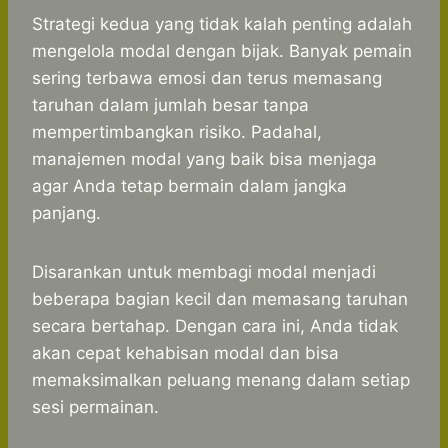
Strategi kedua yang tidak kalah penting adalah
mengelola modal dengan bijak. Banyak pemain
sering terbawa emosi dan terus memasang
taruhan dalam jumlah besar tanpa
mempertimbangkan risiko. Padahal,
manajemen modal yang baik bisa menjaga
agar Anda tetap bermain dalam jangka
panjang.
Disarankan untuk membagi modal menjadi
beberapa bagian kecil dan memasang taruhan
secara bertahap. Dengan cara ini, Anda tidak
akan cepat kehabisan modal dan bisa
memaksimalkan peluang menang dalam setiap
sesi permainan.