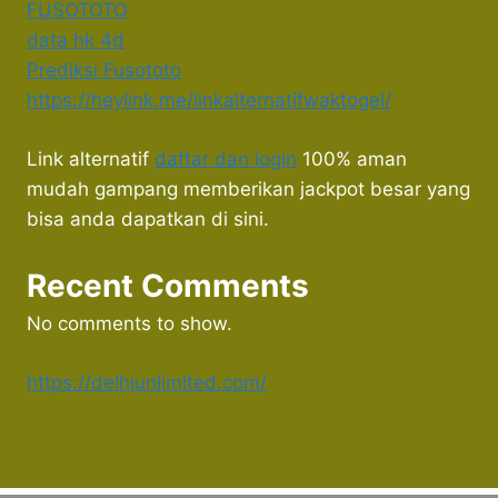
FUSOTOTO
data hk 4d
Prediksi Fusototo
https://heylink.me/linkalternatifwaktogel/
Link alternatif
daftar dan login
100% aman
mudah gampang memberikan jackpot besar yang
bisa anda dapatkan di sini.
Recent Comments
No comments to show.
https://delhiunlimited.com/