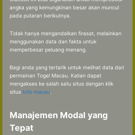
angka yang kemungkinan besar akan muncul
pada putaran berikutnya.
Tidak hanya mengandalkan firasat, melainkan
menggunakan data dan fakta untuk
memperbesar peluang menang.
Bagi anda yang tertarik untuk melihat data dari
permainan Togel Macau. Kalian dapat
mengakses ke salah satu situs dengan klik
situs
toto macau
.
Manajemen Modal yang
Tepat