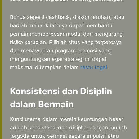
Bonus seperti cashback, diskon taruhan, atau
hadiah menarik lainnya dapat membantu
pemain memperbesar modal dan mengurangi
risiko kerugian. Pilihlah situs yang terpercaya
dan menawarkan program promosi yang
menguntungkan agar strategi ini dapat
maksimal diterapkan dalam
restu togel
.
Konsistensi dan Disiplin
dalam Bermain
Kunci utama dalam meraih keuntungan besar
adalah konsistensi dan disiplin. Jangan mudah
tergoda untuk bermain secara impulsif atau