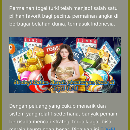
h
a
e
e
k
i
a
c
s
l
y
n
Permainan togel turki telah menjadi salah satu
t
e
s
e
p
e
pilihan favorit bagi pecinta permainan angka di
s
b
e
g
e
berbagai belahan dunia, termasuk Indonesia.
A
o
n
r
p
o
g
a
p
k
e
m
r
Dengan peluang yang cukup menarik dan
sistem yang relatif sederhana, banyak pemain
berusaha mencari strategi terbaik agar bisa
meraih keuntungan besar. Dibawah ini
TOGEL