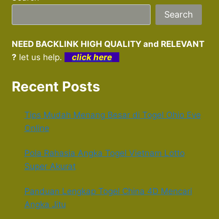
Search
NEED BACKLINK HIGH QUALITY and RELEVANT
?
let us help.
click here
Recent Posts
Tips Mudah Menang Besar di Togel Ohio Eve
Online
Pola Rahasia Angka Togel Vietnam Lotto
Super Akurat
Panduan Lengkap Togel China 4D Mencari
Angka Jitu