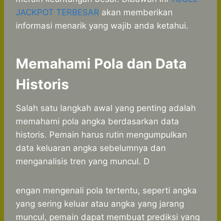
JACKPOT TERBESAR
akan memberikan
informasi menarik yang wajib anda ketahui.
Memahami Pola dan Data
Historis
Salah satu langkah awal yang penting adalah
memahami pola angka berdasarkan data
historis. Pemain harus rutin mengumpulkan
data keluaran angka sebelumnya dan
menganalisis tren yang muncul. D
engan mengenali pola tertentu, seperti angka
yang sering keluar atau angka yang jarang
muncul, pemain dapat membuat prediksi yang