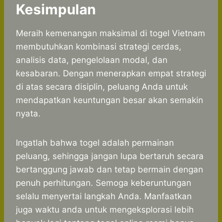
Kesimpulan
Meraih kemenangan maksimal di togel Vietnam
membutuhkan kombinasi strategi cerdas,
analisis data, pengelolaan modal, dan
kesabaran. Dengan menerapkan empat strategi
di atas secara disiplin, peluang Anda untuk
mendapatkan keuntungan besar akan semakin
nyata.
Ingatlah bahwa togel adalah permainan
peluang, sehingga jangan lupa bertaruh secara
bertanggung jawab dan tetap bermain dengan
penuh perhitungan. Semoga keberuntungan
selalu menyertai langkah Anda. Manfaatkan
juga waktu anda untuk mengeksplorasi lebih