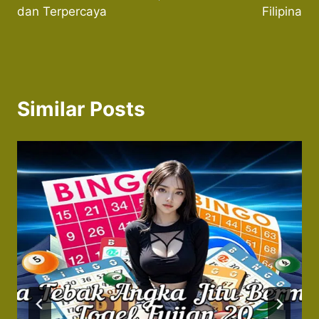
dan Terpercaya
Filipina
Similar Posts