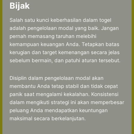
Bijak
Salah satu kunci keberhasilan dalam togel
adalah pengelolaan modal yang baik. Jangan
pernah memasang taruhan melebihi
kemampuan keuangan Anda. Tetapkan batas
kerugian dan target kemenangan secara jelas
sebelum bermain, dan patuhi aturan tersebut.
Disiplin dalam pengelolaan modal akan
membantu Anda tetap stabil dan tidak cepat
panik saat mengalami kekalahan. Konsistensi
dalam mengikuti strategi ini akan memperbesar
peluang Anda mendapatkan keuntungan
maksimal secara berkelanjutan.