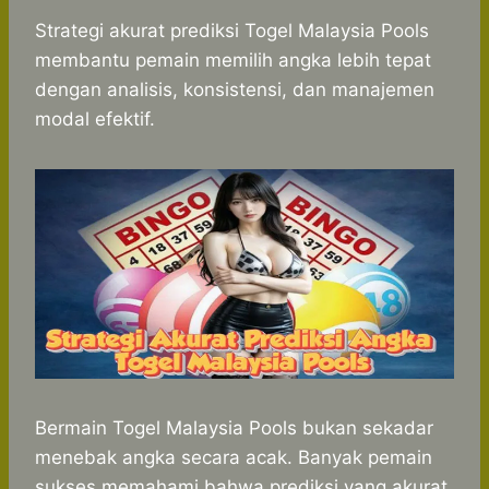
h
a
e
e
k
i
a
c
s
l
y
n
Strategi akurat prediksi Togel Malaysia Pools
t
e
s
e
p
e
membantu pemain memilih angka lebih tepat
s
b
e
g
e
dengan analisis, konsistensi, dan manajemen
A
o
n
r
modal efektif.
p
o
g
a
p
k
e
m
r
Bermain Togel Malaysia Pools bukan sekadar
menebak angka secara acak. Banyak pemain
sukses memahami bahwa prediksi yang akurat