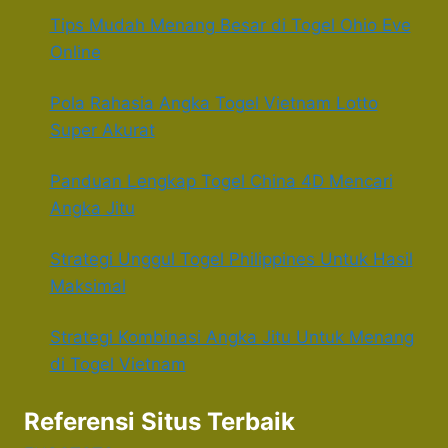
Tips Mudah Menang Besar di Togel Ohio Eve
Online
Pola Rahasia Angka Togel Vietnam Lotto
Super Akurat
Panduan Lengkap Togel China 4D Mencari
Angka Jitu
Strategi Unggul Togel Philippines Untuk Hasil
Maksimal
Strategi Kombinasi Angka Jitu Untuk Menang
di Togel Vietnam
Referensi Situs Terbaik