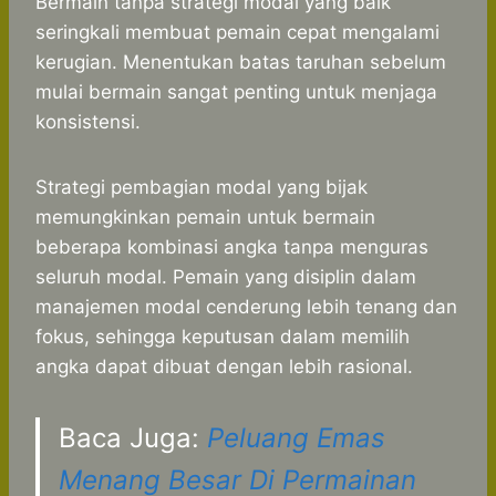
Bermain tanpa strategi modal yang baik
seringkali membuat pemain cepat mengalami
kerugian. Menentukan batas taruhan sebelum
mulai bermain sangat penting untuk menjaga
konsistensi.
Strategi pembagian modal yang bijak
memungkinkan pemain untuk bermain
beberapa kombinasi angka tanpa menguras
seluruh modal. Pemain yang disiplin dalam
manajemen modal cenderung lebih tenang dan
fokus, sehingga keputusan dalam memilih
angka dapat dibuat dengan lebih rasional.
Baca Juga:
Peluang Emas
Menang Besar Di Permainan