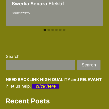
Swedia Secara Efektif
06/01/2025
Search
Search
NEED BACKLINK HIGH QUALITY and RELEVANT
?
let us help.
click here
Recent Posts