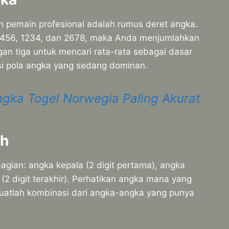
 pemain profesional adalah rumus deret angka.
h 3456, 1234, dan 2678, maka Anda menjumlahkan
n tiga untuk mencari rata-rata sebagai dasar
si pola angka yang sedang dominan.
gka Togel Norwegia Paling Akurat
ah
gian: angka kepala (2 digit pertama), angka
 (2 digit terakhir). Perhatikan angka mana yang
 buatlah kombinasi dari angka-angka yang punya