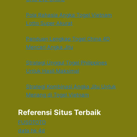
Pola Rahasia Angka Togel Vietnam
Lotto Super Akurat
Panduan Lengkap Togel China 4D
Mencari Angka Jitu
Strategi Unggul Togel Philippines
Untuk Hasil Maksimal
Strategi Kombinasi Angka Jitu Untuk
Menang di Togel Vietnam
Referensi Situs Terbaik
FUSOTOTO
data hk 4d