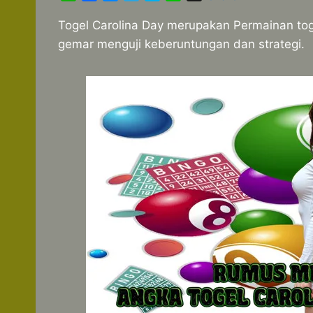
h
a
e
e
k
i
a
c
s
l
y
n
Togel Carolina Day merupakan Permainan toge
t
e
s
e
p
e
gemar menguji keberuntungan dan strategi.
s
b
e
g
e
A
o
n
r
p
o
g
a
p
k
e
m
r