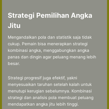
Strategi Pemilihan Angka
Jitu
Mengandalkan pola dan statistik saja tidak
cukup. Pemain bisa menerapkan strategi
kombinasi angka, menggabungkan angka
panas dan dingin agar peluang menang lebih
besar.
Strategi progresif juga efektif, yakni
menyesuaikan taruhan setelah kalah untuk
menutupi kerugian sebelumnya. Kombinasi
strategi dan analisis pola membuat peluang
mendapatkan angka jitu lebih tinggi.