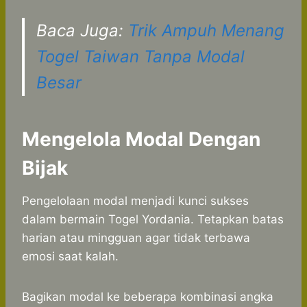
Baca Juga:
Trik Ampuh Menang
Togel Taiwan Tanpa Modal
Besar
Mengelola Modal Dengan
Bijak
Pengelolaan modal menjadi kunci sukses
dalam bermain Togel Yordania. Tetapkan batas
harian atau mingguan agar tidak terbawa
emosi saat kalah.
Bagikan modal ke beberapa kombinasi angka