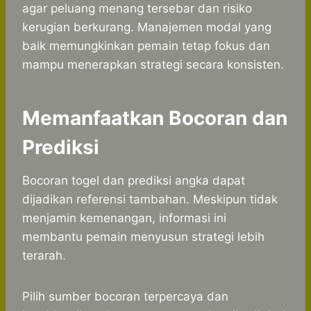
agar peluang menang tersebar dan risiko
kerugian berkurang. Manajemen modal yang
baik memungkinkan pemain tetap fokus dan
mampu menerapkan strategi secara konsisten.
Memanfaatkan Bocoran dan
Prediksi
Bocoran togel dan prediksi angka dapat
dijadikan referensi tambahan. Meskipun tidak
menjamin kemenangan, informasi ini
membantu pemain menyusun strategi lebih
terarah.
Pilih sumber bocoran terpercaya dan