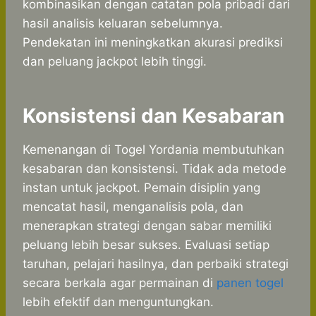
kombinasikan dengan catatan pola pribadi dari
hasil analisis keluaran sebelumnya.
Pendekatan ini meningkatkan akurasi prediksi
dan peluang jackpot lebih tinggi.
Konsistensi dan Kesabaran
Kemenangan di Togel Yordania membutuhkan
kesabaran dan konsistensi. Tidak ada metode
instan untuk jackpot. Pemain disiplin yang
mencatat hasil, menganalisis pola, dan
menerapkan strategi dengan sabar memiliki
peluang lebih besar sukses. Evaluasi setiap
taruhan, pelajari hasilnya, dan perbaiki strategi
secara berkala agar permainan di
panen togel
lebih efektif dan menguntungkan.