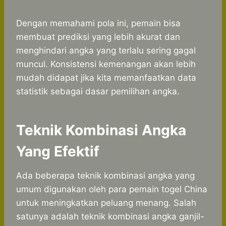
Dengan memahami pola ini, pemain bisa
membuat prediksi yang lebih akurat dan
menghindari angka yang terlalu sering gagal
muncul. Konsistensi kemenangan akan lebih
mudah didapat jika kita memanfaatkan data
statistik sebagai dasar pemilihan angka.
Teknik Kombinasi Angka
Yang Efektif
Ada beberapa teknik kombinasi angka yang
umum digunakan oleh para pemain togel China
untuk meningkatkan peluang menang. Salah
satunya adalah teknik kombinasi angka ganjil-