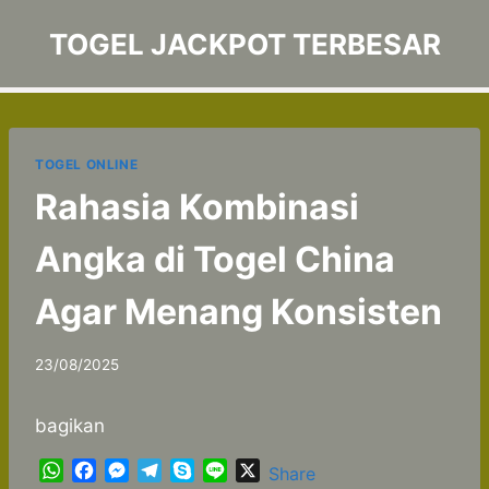
Skip
TOGEL JACKPOT TERBESAR
to
content
TOGEL ONLINE
Rahasia Kombinasi
Angka di Togel China
Agar Menang Konsisten
23/08/2025
bagikan
W
F
M
T
S
L
X
Share