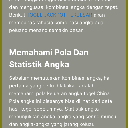
dan menguasai kombinasi angka dengan tepat.
Berikut
TOGEL JACKPOT TERBESAR
akan
membahas rahasia kombinasi angka agar
peluang menang semakin besar.
Memahami Pola Dan
Statistik Angka
Sebelum memutuskan kombinasi angka, hal
pertama yang perlu dilakukan adalah
memahami pola keluaran angka togel China.
Pola angka ini biasanya bisa dilihat dari data
hasil togel sebelumnya. Statistik angka
menunjukkan angka-angka yang sering muncul
dan angka-angka yang jarang keluar.