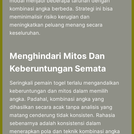
modal menjadi beberapa taruhan dengan
kombinasi angka berbeda. Strategi ini bisa
meminimalisir risiko kerugian dan
meningkatkan peluang menang secara
keseluruhan.
Menghindari Mitos Dan
Keberuntungan Semata
Seringkali pemain togel terlalu mengandalkan
keberuntungan dan mitos dalam memilih
angka. Padahal, kombinasi angka yang
dihasilkan secara acak tanpa analisis yang
matang cenderung tidak konsisten. Rahasia
sebenarnya adalah konsistensi dalam
menerapkan pola dan teknik kombinasi angka