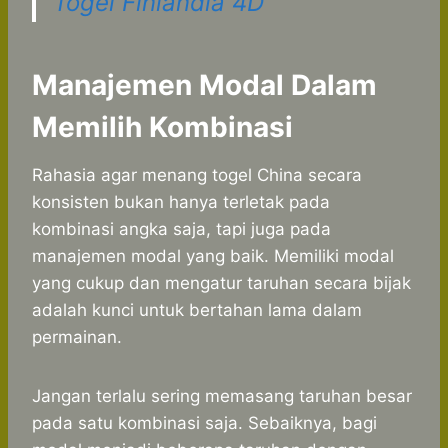
Togel Finlandia 4D
Manajemen Modal Dalam
Memilih Kombinasi
Rahasia agar menang togel China secara
konsisten bukan hanya terletak pada
kombinasi angka saja, tapi juga pada
manajemen modal yang baik. Memiliki modal
yang cukup dan mengatur taruhan secara bijak
adalah kunci untuk bertahan lama dalam
permainan.
Jangan terlalu sering memasang taruhan besar
pada satu kombinasi saja. Sebaiknya, bagi