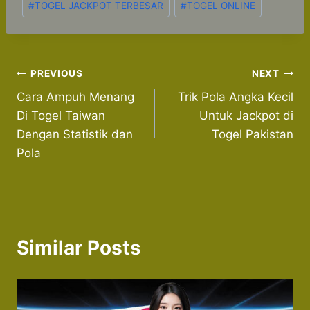
#
TOGEL JACKPOT TERBESAR
#
TOGEL ONLINE
Post
PREVIOUS
NEXT
Cara Ampuh Menang
Trik Pola Angka Kecil
navigation
Di Togel Taiwan
Untuk Jackpot di
Dengan Statistik dan
Togel Pakistan
Pola
Similar Posts