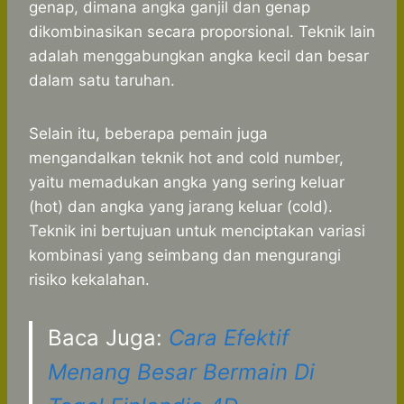
genap, dimana angka ganjil dan genap
dikombinasikan secara proporsional. Teknik lain
adalah menggabungkan angka kecil dan besar
dalam satu taruhan.
Selain itu, beberapa pemain juga
mengandalkan teknik hot and cold number,
yaitu memadukan angka yang sering keluar
(hot) dan angka yang jarang keluar (cold).
Teknik ini bertujuan untuk menciptakan variasi
kombinasi yang seimbang dan mengurangi
risiko kekalahan.
Baca Juga:
Cara Efektif
Menang Besar Bermain Di