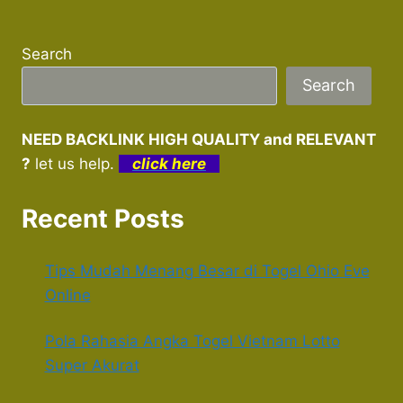
Search
Search
NEED BACKLINK HIGH QUALITY and RELEVANT
?
let us help.
click here
Recent Posts
Tips Mudah Menang Besar di Togel Ohio Eve
Online
Pola Rahasia Angka Togel Vietnam Lotto
Super Akurat