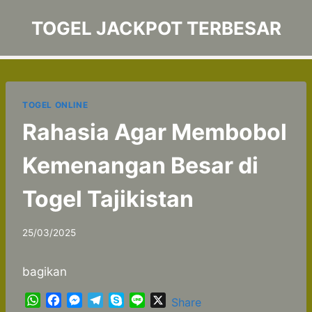
Skip
TOGEL JACKPOT TERBESAR
to
content
TOGEL ONLINE
Rahasia Agar Membobol
Kemenangan Besar di
Togel Tajikistan
25/03/2025
bagikan
W
F
M
T
S
L
X
Share