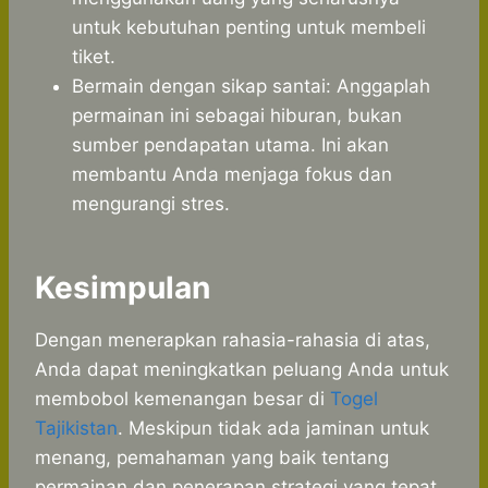
untuk kebutuhan penting untuk membeli
tiket.
Bermain dengan sikap santai: Anggaplah
permainan ini sebagai hiburan, bukan
sumber pendapatan utama. Ini akan
membantu Anda menjaga fokus dan
mengurangi stres.
Kesimpulan
Dengan menerapkan rahasia-rahasia di atas,
Anda dapat meningkatkan peluang Anda untuk
membobol kemenangan besar di
Togel
Tajikistan
. Meskipun tidak ada jaminan untuk
menang, pemahaman yang baik tentang
permainan dan penerapan strategi yang tepat