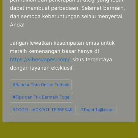
dapat membuat perbedaan. Selamat bermain,
dan semoga keberuntungan selalu menyertai
Anda!
Jangan lewatkan kesempatan emas untuk
meraih kemenangan besar hanya di
https://vibesvapes.com/
, situs terpercaya
dengan layanan eksklusif.
Post
#
Bandar Toto Online Terbaik
Tags:
#
Tips dan Trik Bermain Togel
#
TOGEL JACKPOT TERBESAR
#
Togel Tajikistan