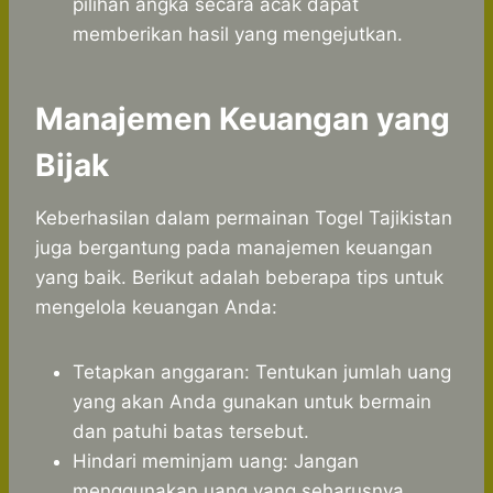
pilihan angka secara acak dapat
memberikan hasil yang mengejutkan.
Manajemen Keuangan yang
Bijak
Keberhasilan dalam permainan Togel Tajikistan
juga bergantung pada manajemen keuangan
yang baik. Berikut adalah beberapa tips untuk
mengelola keuangan Anda:
Tetapkan anggaran: Tentukan jumlah uang
yang akan Anda gunakan untuk bermain
dan patuhi batas tersebut.
Hindari meminjam uang: Jangan
menggunakan uang yang seharusnya