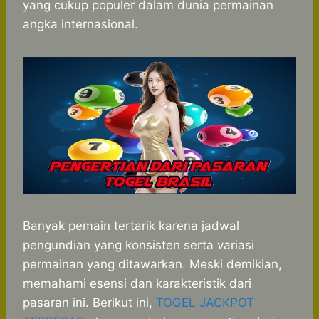
t
e
s
e
p
e
yang cukup populer dalam dunia permainan
s
b
e
g
e
angka internasional.
A
o
n
r
p
o
g
a
p
k
e
m
r
Banyak pemain tertarik karena jadwal
pengundian yang konsisten serta variasi
permainan yang ditawarkan. Meski demikian,
memahami esensi dan karakteristik dari
pasaran ini. Berikut ini,
TOGEL JACKPOT