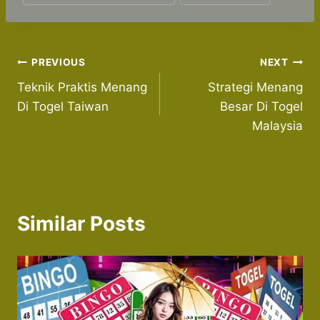
Post
PREVIOUS
NEXT
Teknik Praktis Menang
Strategi Menang
navigation
Di Togel Taiwan
Besar Di Togel
Malaysia
Similar Posts