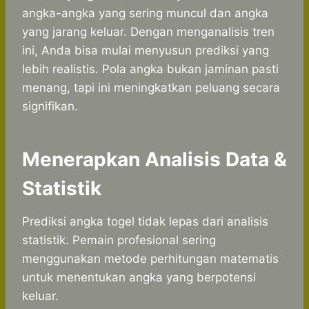
angka-angka yang sering muncul dan angka
yang jarang keluar. Dengan menganalisis tren
ini, Anda bisa mulai menyusun prediksi yang
lebih realistis. Pola angka bukan jaminan pasti
menang, tapi ini meningkatkan peluang secara
signifikan.
Menerapkan Analisis Data &
Statistik
Prediksi angka togel tidak lepas dari analisis
statistik. Pemain profesional sering
menggunakan metode perhitungan matematis
untuk menentukan angka yang berpotensi
keluar.