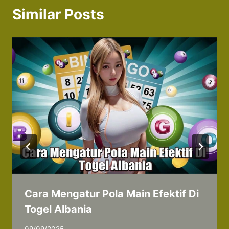
Similar Posts
Cara Mengatur Pola Main Efektif Di
Togel Albania
09/09/2025