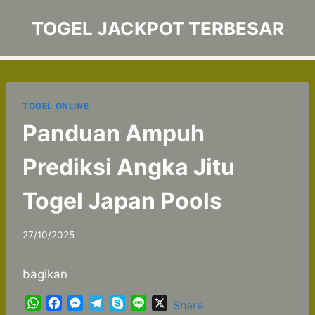
Skip
TOGEL JACKPOT TERBESAR
to
content
TOGEL ONLINE
Panduan Ampuh
Prediksi Angka Jitu
Togel Japan Pools
27/10/2025
bagikan
W
F
M
T
S
L
X
Share