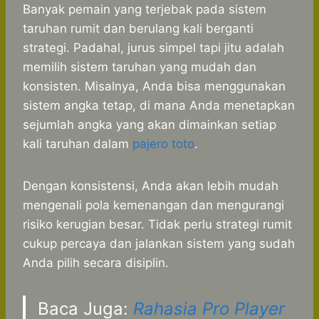
Banyak pemain yang terjebak pada sistem
taruhan rumit dan berulang kali berganti
strategi. Padahal, jurus simpel tapi jitu adalah
memilih sistem taruhan yang mudah dan
konsisten. Misalnya, Anda bisa menggunakan
sistem angka tetap, di mana Anda menetapkan
sejumlah angka yang akan dimainkan setiap
kali taruhan dalam
pajero toto
.
Dengan konsistensi, Anda akan lebih mudah
mengenali pola kemenangan dan mengurangi
risiko kerugian besar. Tidak perlu strategi rumit
cukup percaya dan jalankan sistem yang sudah
Anda pilih secara disiplin.
Baca Juga:
Rahasia Pro Player