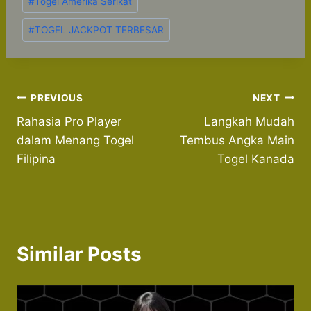
#
Togel Amerika Serikat
#
TOGEL JACKPOT TERBESAR
Post
PREVIOUS
NEXT
Rahasia Pro Player
Langkah Mudah
navigation
dalam Menang Togel
Tembus Angka Main
Filipina
Togel Kanada
Similar Posts