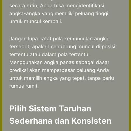
secara rutin, Anda bisa mengidentifikasi
angka-angka yang memiliki peluang tinggi
untuk muncul kembali.
Jangan lupa catat pola kemunculan angka
tersebut, apakah cenderung muncul di posisi
tertentu atau dalam pola tertentu.
Menggunakan angka panas sebagai dasar
prediksi akan memperbesar peluang Anda
untuk memilih angka yang tepat, tanpa perlu
rumus rumit.
Pilih Sistem Taruhan
Sederhana dan Konsisten