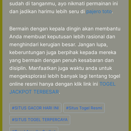
sudah di tanganmu, ayo nikmati permainan ini
dan jadikan harimu lebih seru di
pajero toto
.
Bermain dengan kepala dingin akan membantu
Anda membuat keputusan lebih rasional dan
menghindari kerugian besar. Jangan lupa,
keberuntungan juga berpihak kepada mereka
yang bermain dengan penuh kesabaran dan
disiplin. Manfaatkan juga waktu anda untuk
mengeksplorasi lebih banyak lagi tentang togel
online resmi hanya dengan klik link ini
TOGEL
JACKPOT TERBESAR
.
Post
#
SITUS GACOR HARI INI
#
Situs Togel Resmi
Tags:
#
SITUS TOGEL TERPERCAYA