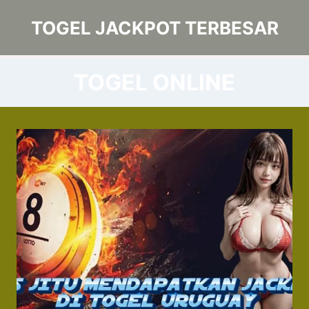
Skip
TOGEL JACKPOT TERBESAR
to
content
TOGEL ONLINE