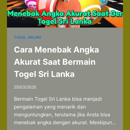
TOGEL ONLINE
Cara Menebak Angka
Akurat Saat Bermain
Togel Sri Lanka
25/03/2025
Bermain Togel Sri Lanka bisa menjadi
pengalaman yang menarik dan
menguntungkan, terutama jika Anda bisa
menebak angka dengan akurat. Meskipun…