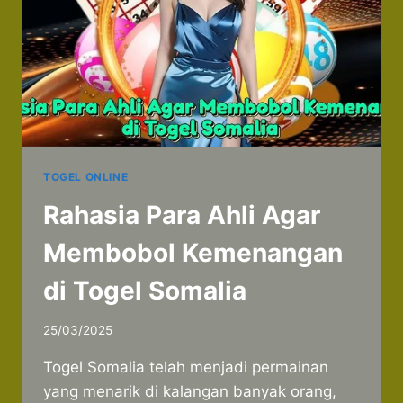
TOGEL ONLINE
Rahasia Para Ahli Agar
Membobol Kemenangan
di Togel Somalia
25/03/2025
Togel Somalia telah menjadi permainan
yang menarik di kalangan banyak orang,