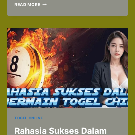
STRATEGI
READ MORE
JITU
MENDAPATKAN
JACKPOT
DI
TOGEL
VIETNAM
TOGEL ONLINE
Rahasia Sukses Dalam