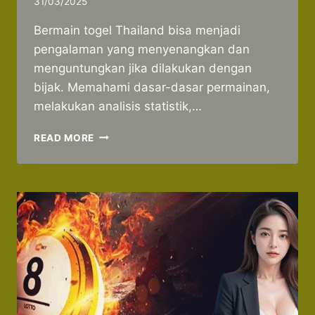
31/03/2025
Bermain togel Thailand bisa menjadi
pengalaman yang menyenangkan dan
menguntungkan jika dilakukan dengan
bijak. Memahami dasar-dasar permainan,
melakukan analisis statistik,…
RAHASIA
READ MORE
JITU
BERMAIN
TOGEL
THAILAND