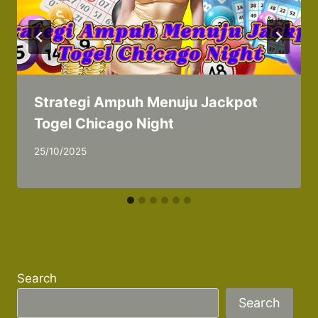
Strategi Ampuh Menuju Jackpot
Togel Chicago Night
25/10/2025
Search
Search