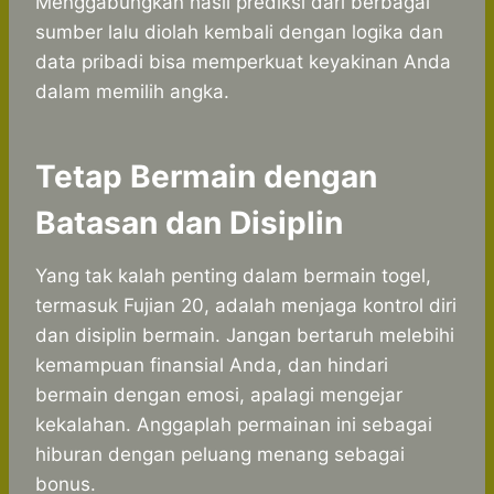
Menggabungkan hasil prediksi dari berbagai
sumber lalu diolah kembali dengan logika dan
data pribadi bisa memperkuat keyakinan Anda
dalam memilih angka.
Tetap Bermain dengan
Batasan dan Disiplin
Yang tak kalah penting dalam bermain togel,
termasuk Fujian 20, adalah menjaga kontrol diri
dan disiplin bermain. Jangan bertaruh melebihi
kemampuan finansial Anda, dan hindari
bermain dengan emosi, apalagi mengejar
kekalahan. Anggaplah permainan ini sebagai
hiburan dengan peluang menang sebagai
bonus.