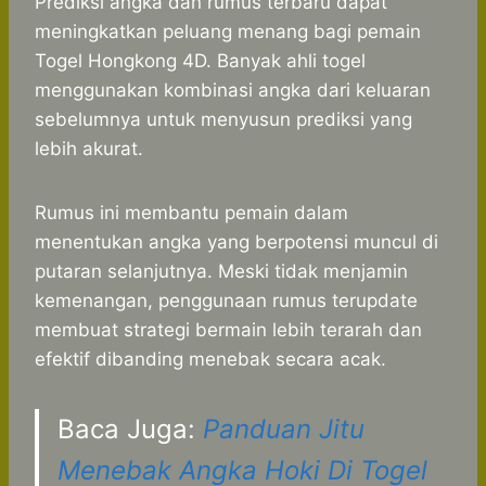
Prediksi angka dan rumus terbaru dapat
meningkatkan peluang menang bagi pemain
Togel Hongkong 4D. Banyak ahli togel
menggunakan kombinasi angka dari keluaran
sebelumnya untuk menyusun prediksi yang
lebih akurat.
Rumus ini membantu pemain dalam
menentukan angka yang berpotensi muncul di
putaran selanjutnya. Meski tidak menjamin
kemenangan, penggunaan rumus terupdate
membuat strategi bermain lebih terarah dan
efektif dibanding menebak secara acak.
Baca Juga:
Panduan Jitu
Menebak Angka Hoki Di Togel