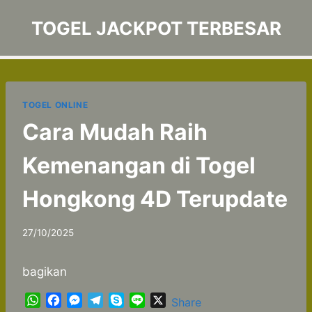
Skip
TOGEL JACKPOT TERBESAR
to
content
TOGEL ONLINE
Cara Mudah Raih
Kemenangan di Togel
Hongkong 4D Terupdate
27/10/2025
bagikan
W
F
M
T
S
L
X
Share