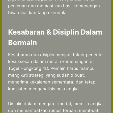
penipuan dan memastikan hasil kemenangan
bisa dicairkan tanpa kendala.
Kesabaran & Disiplin Dalam
Bermain
Kesabaran dan disiplin menjadi faktor penentu
kesuksesan dalam meraih kemenangan di
Togel Hongkong 4D. Pemain harus mampu
mengikuti strategi yang sudah dibuat,
menerima kekalahan sementara, dan tetap
konsisten menganalisis pola angka.
Disiplin dalam mengatur modal, memilih angka,
dan memanfaatkan rumus terbaru membuat