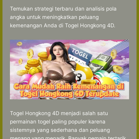
h
a
e
e
k
i
a
c
s
l
y
n
Temukan strategi terbaru dan analisis pola
t
e
s
e
p
e
angka untuk meningkatkan peluang
s
b
e
g
e
kemenangan Anda di Togel Hongkong 4D.
A
o
n
r
p
o
g
a
p
k
e
m
r
Togel Hongkong 4D menjadi salah satu
permainan togel paling populer karena
sistemnya yang sederhana dan peluang
menang yang menarik. Banyak pemain tertarik