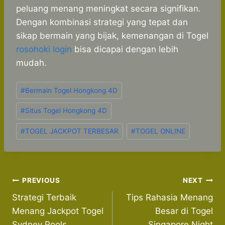
peluang menang meningkat secara signifikan.
Dengan kombinasi strategi yang tepat dan
sikap bermain yang bijak, kemenangan di Togel
rosohoki login
bisa dicapai dengan lebih
mudah.
Post
#
Bermain Togel Hongkong 4D
Tags:
#
Situs Togel Hongkong 4D
#
TOGEL JACKPOT TERBESAR
#
TOGEL ONLINE
Post
PREVIOUS
NEXT
Strategi Terbaik
Tips Rahasia Menang
navigation
Menang Jackpot Togel
Besar di Togel
Sydney Pools
Singapore Night