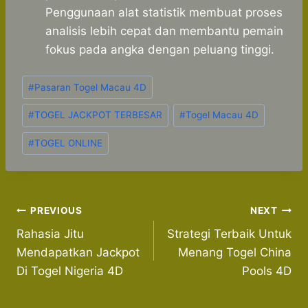
Penggunaan alat statistik membuat proses
analisis lebih cepat dan membantu pemain
fokus pada angka dengan peluang tinggi.
Post
#
Pasaran Togel Macau 4D
Tags:
#
TOGEL JACKPOT TERBESAR
#
Togel Macau 4D
#
TOGEL ONLINE
Post
PREVIOUS
NEXT
Rahasia Jitu
Strategi Terbaik Untuk
navigation
Mendapatkan Jackpot
Menang Togel China
Di Togel Nigeria 4D
Pools 4D