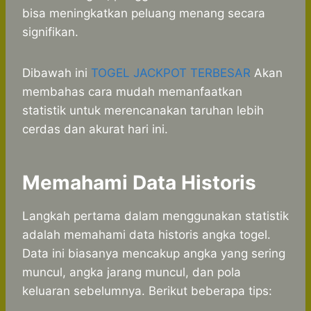
bisa meningkatkan peluang menang secara
signifikan.
Dibawah ini
TOGEL JACKPOT TERBESAR
Akan
membahas cara mudah memanfaatkan
statistik untuk merencanakan taruhan lebih
cerdas dan akurat hari ini.
Memahami Data Historis
Langkah pertama dalam menggunakan statistik
adalah memahami data historis angka togel.
Data ini biasanya mencakup angka yang sering
muncul, angka jarang muncul, dan pola
keluaran sebelumnya. Berikut beberapa tips: