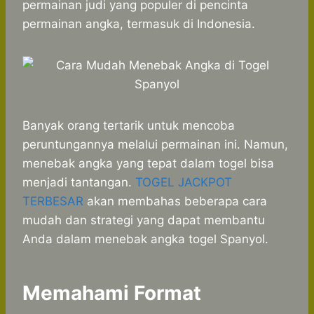
t
e
s
e
p
e
permainan judi yang populer di pencinta
s
b
e
g
e
permainan angka, termasuk di Indonesia.
A
o
n
r
p
o
g
a
p
k
e
m
r
Banyak orang tertarik untuk mencoba
peruntungannya melalui permainan ini. Namun,
menebak angka yang tepat dalam togel bisa
menjadi tantangan.
TOGEL JACKPOT
TERBESAR
akan membahas beberapa cara
mudah dan strategi yang dapat membantu
Anda dalam menebak angka togel Spanyol.
Memahami Format