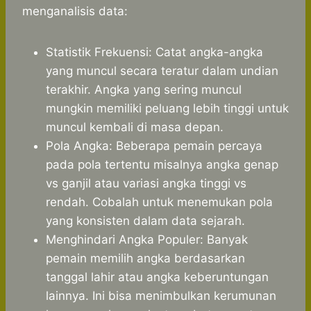
menganalisis data:
Statistik Frekuensi: Catat angka-angka
yang muncul secara teratur dalam undian
terakhir. Angka yang sering muncul
mungkin memiliki peluang lebih tinggi untuk
muncul kembali di masa depan.
Pola Angka: Beberapa pemain percaya
pada pola tertentu misalnya angka genap
vs ganjil atau variasi angka tinggi vs
rendah. Cobalah untuk menemukan pola
yang konsisten dalam data sejarah.
Menghindari Angka Populer: Banyak
pemain memilih angka berdasarkan
tanggal lahir atau angka keberuntungan
lainnya. Ini bisa menimbulkan kerumunan