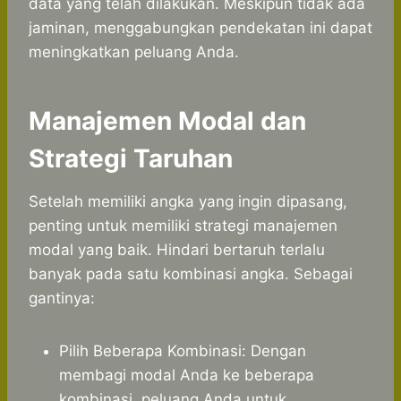
data yang telah dilakukan. Meskipun tidak ada
jaminan, menggabungkan pendekatan ini dapat
meningkatkan peluang Anda.
Manajemen Modal dan
Strategi Taruhan
Setelah memiliki angka yang ingin dipasang,
penting untuk memiliki strategi manajemen
modal yang baik. Hindari bertaruh terlalu
banyak pada satu kombinasi angka. Sebagai
gantinya:
Pilih Beberapa Kombinasi: Dengan
membagi modal Anda ke beberapa
kombinasi, peluang Anda untuk