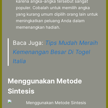
karena angka-angka tersebut sangat
populer. Cobalah untuk memilih angka
yang kurang umum dipilih orang lain untuk
meningkatkan peluang Anda dalam
memenangkan hadiah.
Baca Juga:
Tips Mudah Meraih
Kemenangan Besar Di Togel
Italia
Menggunakan Metode
Sintesis