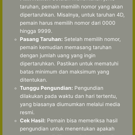
taruhan, pemain memilih nomor yang akan
dipertaruhkan. Misalnya, untuk taruhan 4D,
pemain harus memilih nomor dari 0000
hingga 9999.
Pasang Taruhan:
Setelah memilih nomor,
pemain kemudian memasang taruhan
dengan jumlah uang yang ingin
dipertaruhkan. Pastikan untuk mematuhi
batas minimum dan maksimum yang
ditentukan.
Tunggu Pengundian:
Pengundian
dilakukan pada waktu dan hari tertentu,
yang biasanya diumumkan melalui media
resmi.
Cek Hasil:
Pemain bisa memeriksa hasil
pengundian untuk menentukan apakah