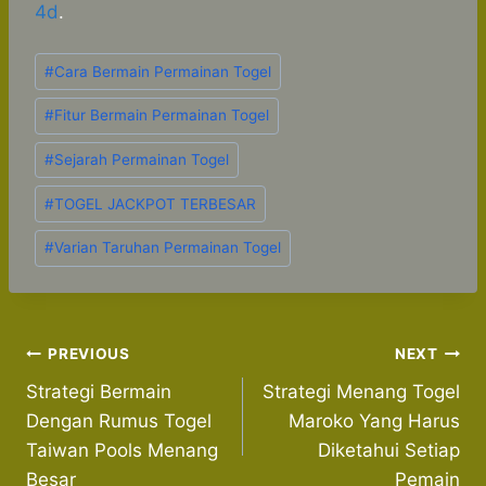
4d
.
Post
#
Cara Bermain Permainan Togel
Tags:
#
Fitur Bermain Permainan Togel
#
Sejarah Permainan Togel
#
TOGEL JACKPOT TERBESAR
#
Varian Taruhan Permainan Togel
Post
PREVIOUS
NEXT
Strategi Bermain
Strategi Menang Togel
navigation
Dengan Rumus Togel
Maroko Yang Harus
Taiwan Pools Menang
Diketahui Setiap
Besar
Pemain