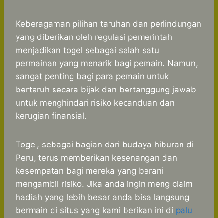
Keberagaman pilihan taruhan dan perlindungan
yang diberikan oleh regulasi pemerintah
menjadikan togel sebagai salah satu
permainan yang menarik bagi pemain.​ Namun,
sangat penting bagi para pemain untuk
bertaruh secara bijak dan bertanggung jawab
untuk menghindari risiko kecanduan dan
kerugian finansial.
Togel, sebagai bagian dari budaya hiburan di
Peru, terus memberikan kesenangan dan
kesempatan bagi mereka yang berani
mengambil risiko. Jika anda ingin meng claim
hadiah yang lebih besar anda bisa langsung
bermain di situs yang kami berikan ini di
palu