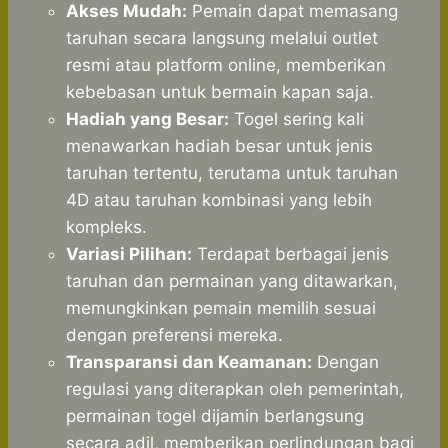
Akses Mudah:
Pemain dapat memasang
taruhan secara langsung melalui outlet
resmi atau platform online, memberikan
kebebasan untuk bermain kapan saja.
Hadiah yang Besar:
Togel sering kali
menawarkan hadiah besar untuk jenis
taruhan tertentu, terutama untuk taruhan
4D atau taruhan kombinasi yang lebih
kompleks.
Variasi Pilihan:
Terdapat berbagai jenis
taruhan dan permainan yang ditawarkan,
memungkinkan pemain memilih sesuai
dengan preferensi mereka.
Transparansi dan Keamanan:
Dengan
regulasi yang diterapkan oleh pemerintah,
permainan togel dijamin berlangsung
secara adil, memberikan perlindungan bagi