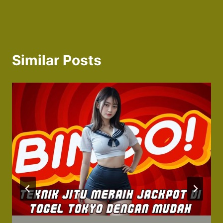
Similar Posts