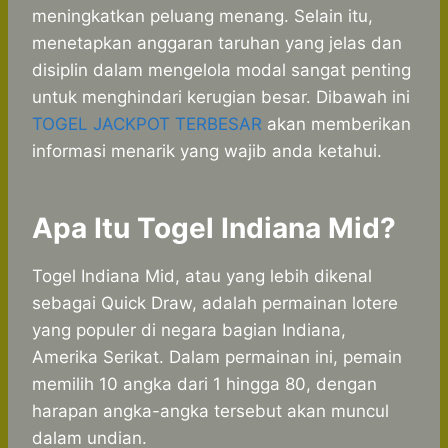
meningkatkan peluang menang. Selain itu,
menetapkan anggaran taruhan yang jelas dan
disiplin dalam mengelola modal sangat penting
untuk menghindari kerugian besar. Dibawah ini
TOGEL JACKPOT TERBESAR
akan memberikan
informasi menarik yang wajib anda ketahui.
Apa Itu Togel Indiana Mid?
Togel Indiana Mid, atau yang lebih dikenal
sebagai Quick Draw, adalah permainan lotere
yang populer di negara bagian Indiana,
Amerika Serikat. Dalam permainan ini, pemain
memilih 10 angka dari 1 hingga 80, dengan
harapan angka-angka tersebut akan muncul
dalam undian.