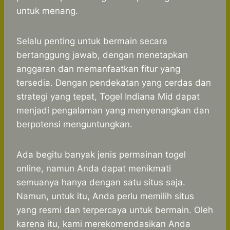
untuk menang.​
Selalu penting untuk bermain secara
bertanggung jawab, dengan menetapkan
anggaran dan memanfaatkan fitur yang
tersedia. Dengan pendekatan yang cerdas dan
strategi yang tepat, Togel Indiana Mid dapat
menjadi pengalaman yang menyenangkan dan
berpotensi menguntungkan.
Ada begitu banyak jenis permainan togel
online, namun Anda dapat menikmati
semuanya hanya dengan satu situs saja.
Namun, untuk itu, Anda perlu memilih situs
yang resmi dan terpercaya untuk bermain. Oleh
karena itu, kami merekomendasikan Anda