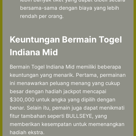
bersama-sama dengan biaya yang lebih
rendah per orang.
Keuntungan Bermain Togel
Indiana Mid
Bermain Togel Indiana Mid memiliki beberapa
keuntungan yang menarik. Pertama, permainan
ini menawarkan peluang menang yang cukup
besar dengan hadiah jackpot mencapai
$300,000 untuk angka yang dipilih dengan
benar. Selain itu, pemain juga dapat menikmati
fitur tambahan seperti BULLSEYE, yang
memberikan kesempatan untuk memenangkan
hadiah ekstra.