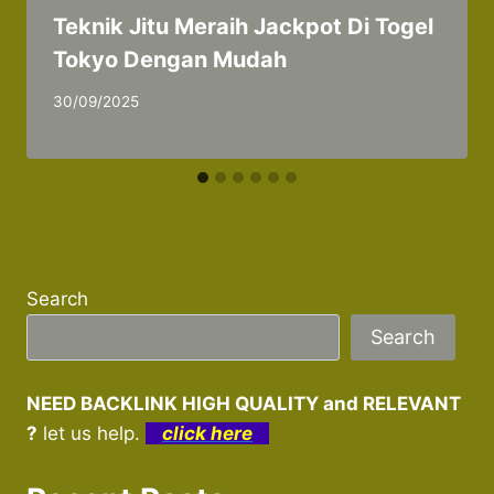
Teknik Jitu Meraih Jackpot Di Togel
Tokyo Dengan Mudah
30/09/2025
Search
Search
NEED BACKLINK HIGH QUALITY and RELEVANT
?
let us help.
click here