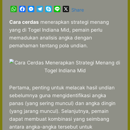
W
F
M
T
S
L
X
Share
h
a
e
e
k
i
a
c
s
l
y
n
Cara cerdas
menerapkan strategi menang
t
e
s
e
p
e
yang di Togel Indiana Mid, pemain perlu
s
b
e
g
e
memadukan analisis angka dengan
A
o
n
r
pemahaman tentang pola undian.​
p
o
g
a
p
k
e
m
r
Pertama, penting untuk melacak hasil undian
sebelumnya guna mengidentifikasi angka
panas (yang sering muncul) dan angka dingin
(yang jarang muncul). Selanjutnya, pemain
dapat membuat kombinasi yang seimbang
antara angka-angka tersebut untuk