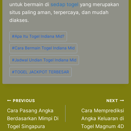
untuk bermain di
sedap togel
yang merupakan
situs paling aman, terpercaya, dan mudah
diakses.
Post
#
Apa Itu Togel Indiana Mid?
Tags:
#
Cara Bermain Togel Indiana Mid
#
Jadwal Undian Togel Indiana Mid
#
TOGEL JACKPOT TERBESAR
Post
PREVIOUS
NEXT
Cara Pasang Angka
Cara Memprediksi
navigation
Berdasarkan Mimpi Di
Angka Keluaran di
Togel Singapura
Togel Magnum 4D