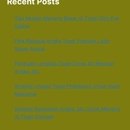
Recent Posts
Tips Mudah Menang Besar di Togel Ohio Eve
Online
Pola Rahasia Angka Togel Vietnam Lotto
Super Akurat
Panduan Lengkap Togel China 4D Mencari
Angka Jitu
Strategi Unggul Togel Philippines Untuk Hasil
Maksimal
Strategi Kombinasi Angka Jitu Untuk Menang
di Togel Vietnam