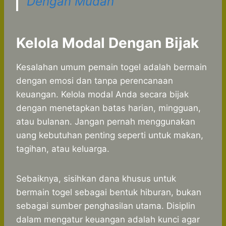
Dengan Mudah
Kelola Modal Dengan Bijak
Kesalahan umum pemain togel adalah bermain
dengan emosi dan tanpa perencanaan
keuangan. Kelola modal Anda secara bijak
dengan menetapkan batas harian, mingguan,
atau bulanan. Jangan pernah menggunakan
uang kebutuhan penting seperti untuk makan,
tagihan, atau keluarga.
Sebaiknya, sisihkan dana khusus untuk
bermain togel sebagai bentuk hiburan, bukan
sebagai sumber penghasilan utama. Disiplin
dalam mengatur keuangan adalah kunci agar