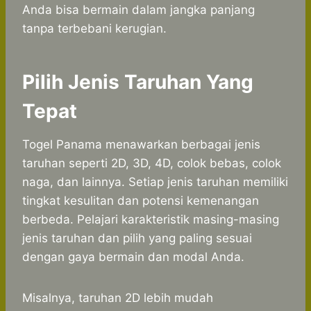
Anda bisa bermain dalam jangka panjang
tanpa terbebani kerugian.
Pilih Jenis Taruhan Yang
Tepat
Togel Panama menawarkan berbagai jenis
taruhan seperti 2D, 3D, 4D, colok bebas, colok
naga, dan lainnya. Setiap jenis taruhan memiliki
tingkat kesulitan dan potensi kemenangan
berbeda. Pelajari karakteristik masing-masing
jenis taruhan dan pilih yang paling sesuai
dengan gaya bermain dan modal Anda.
Misalnya, taruhan 2D lebih mudah