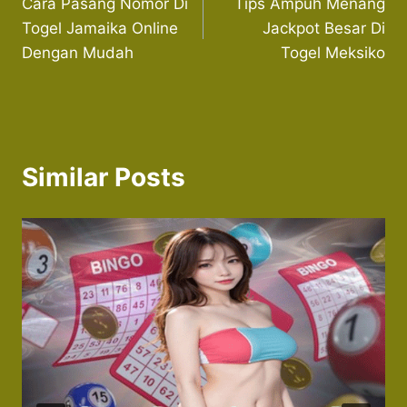
Cara Pasang Nomor Di
Tips Ampuh Menang
navigation
Togel Jamaika Online
Jackpot Besar Di
Dengan Mudah
Togel Meksiko
Similar Posts