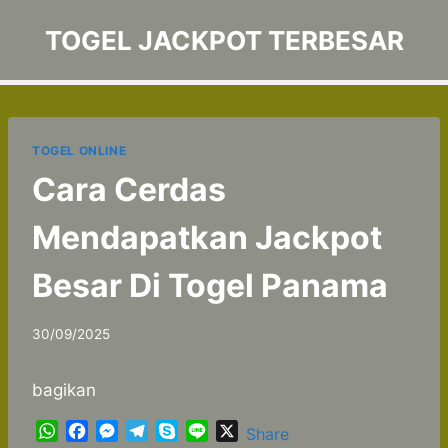
Skip
TOGEL JACKPOT TERBESAR
to
content
TOGEL ONLINE
Cara Cerdas
Mendapatkan Jackpot
Besar Di Togel Panama
30/09/2025
bagikan
W
F
M
T
S
L
X
Share