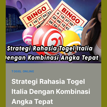
BRAZIL
YANG
SERING
JADI
TEMBAKAN
TEPAT
TOGEL ONLINE
Strategi Rahasia Togel
Italia Dengan Kombinasi
Angka Tepat