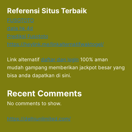
Referensi Situs Terbaik
FUSOTOTO
data hk 4d
Prediksi Fusototo
https://heylink.me/linkalternatifwaktogel/
Link alternatif
daftar dan login
100% aman
mudah gampang memberikan jackpot besar yang
bisa anda dapatkan di sini.
Recent Comments
No comments to show.
https://delhiunlimited.com/