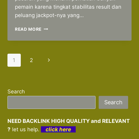
pemain karena tingkat stabilitas result dan
peluang jackpot-nya yang…
RAHASIA
READ MORE
POLA
ANGKA
DI
TOGEL
Page
Next
1
2
QATAR
YANG
navigation
Page
SERING
BAWA
JACKPOT
Search
Search
NEED BACKLINK HIGH QUALITY and RELEVANT
?
let us help.
click here