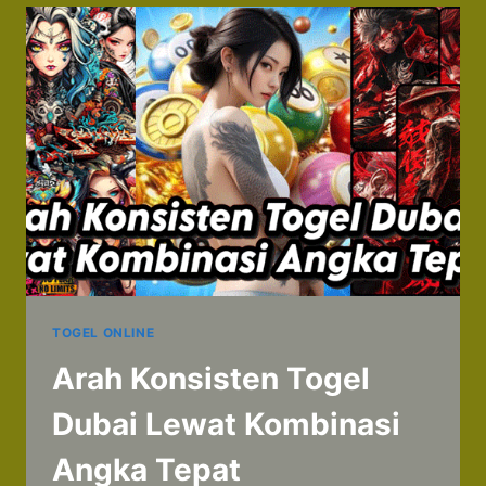
DENGAN
FORMULA
PREDIKSI
ANGKA
TOGEL ONLINE
Arah Konsisten Togel
Dubai Lewat Kombinasi
Angka Tepat