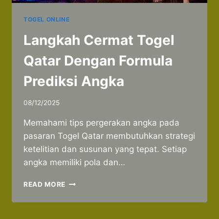
TOGEL ONLINE
Langkah Cermat Togel
Qatar Dengan Formula
Prediksi Angka
08/12/2025
Memahami tips pergerakan angka pada
pasaran Togel Qatar membutuhkan strategi
ketelitian dan susunan yang tepat. Setiap
angka memiliki pola dan…
LANGKAH
READ MORE
CERMAT
TOGEL
QATAR